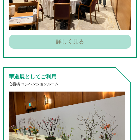
詳しく見る
華道展
としてご利用
心斎橋 コンベンションルーム