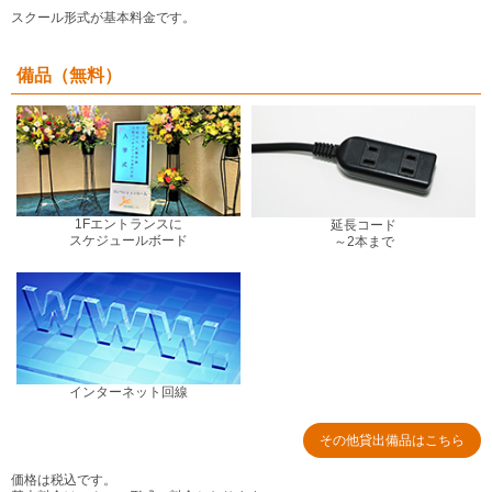
スクール形式が基本料金です。
備品（無料）
1Fエントランスに
延長コード
スケジュールボード
～2本まで
インターネット回線
その他貸出備品はこちら
価格は税込です。