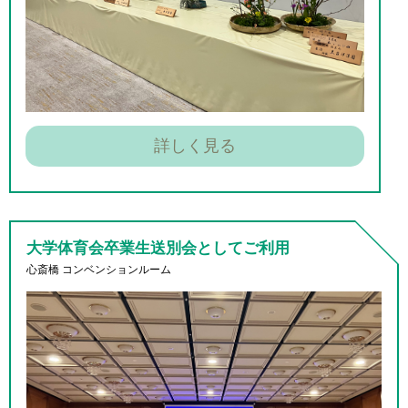
詳しく見る
大学体育会卒業生送別会
としてご利用
心斎橋 コンベンションルーム