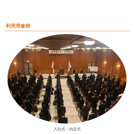
利用用途例
入社式・内定式