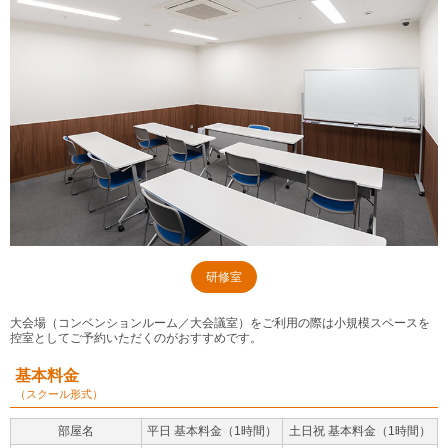
研修室
大会場（コンベンションルーム／大会議室）をご利用の際は小規模スペースを
控室としてご予約いただくのがおすすめです。
基本料金
（スクール形式）
部屋名
平日 基本料金（1時間）
土日祝 基本料金（1時間）