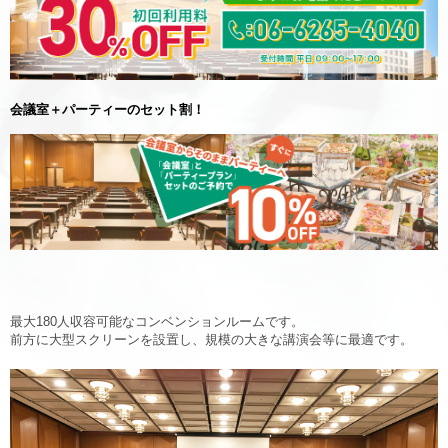
会議室＋パーティーのセット割！
最大180人収容可能なコンベンションルームです。
前方に大型スクリーンを設置し、規模の大きな講演会等に最適です。