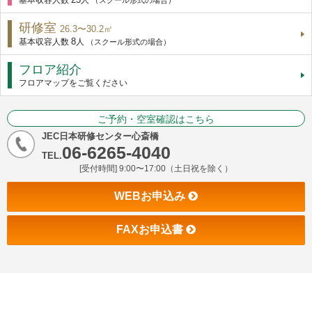
基本収容人数
人
（スクール形式の場合）
研修室
26.3〜30.2㎡
8
基本収容人数
人
（スクール形式の場合）
フロア紹介
フロアマップをご覧ください
ご予約・空室確認はこちら
JEC日本研修センター心斎橋
06-6265-4040
TEL.
[受付時間] 9:00〜17:00（土日祝を除く）
WEBお申込み
FAXお申込書