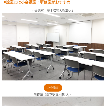
■控室には小会議室・研修室がおすすめ
小会議室（基本収容人数25人）
小会議室
研修室（基本収容人数8人）