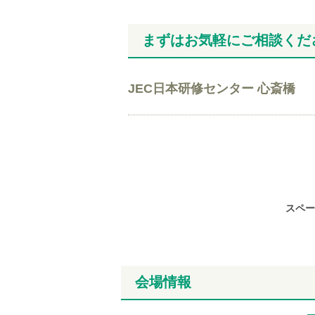
まずはお気軽にご相談くだ
JEC日本研修センター 心斎橋
スペー
会場情報