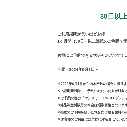
30日以
ご利用期間が長いほどお得！
1ヶ月間（30日）以上連続のご利用で室
お得にご予約できる大チャンスです！1
期間：2024年6月1日～
※2024年6月1日からの本申込の場合に限り
※上記期間以降にご予約いただいた方が対象
※ご予約の際は「マンスリー30%OFFプラ
※備品等室料以外の料金は通常価格となりま
※複数のご予約を頂いた場合には最も室料の
※お客様のご要望には柔軟に対応させていた