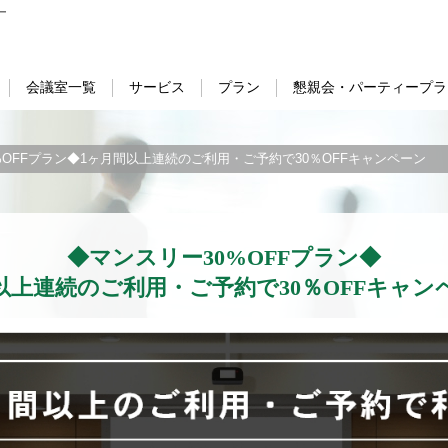
ー
会議室一覧
サービス
プラン
懇親会・パーティープラ
0%OFFプラン◆1ヶ月間以上連続のご利用・ご予約で30％OFFキャンペーン
◆マンスリー30%OFFプラン◆
日以上連続のご利用・ご予約で30％OFFキャン