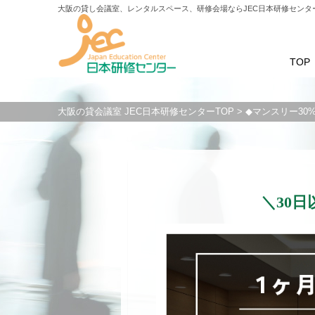
大阪の貸し会議室、レンタルスペース、研修会場ならJEC日本研修センタ
TOP
大阪の貸会議室 JEC日本研修センターTOP
> ◆マンスリー3
＼30