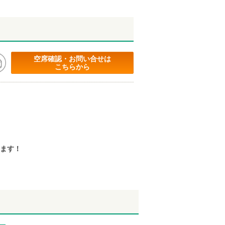
空席確認・お問い合せは
こちらから
ます！