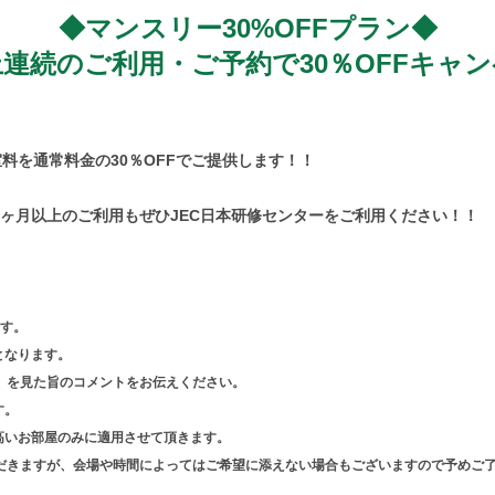
◆マンスリー30%OFFプラン◆
上連続のご利用・ご予約で30％OFFキャ
料を通常料金の30％OFFでご提供します！！
ヶ月以上のご利用もぜひJEC日本研修センターをご利用ください！！
ます。
となります。
ン」を見た旨のコメントをお伝えください。
す。
高いお部屋のみに適用させて頂きます。
だきますが、会場や時間によってはご希望に添えない場合もございますので予めご