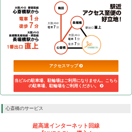
アクセスマップ
当ビルの駐車場、駐輪場はご利用になりません。
こちら
の駐車場、駐輪場をご利用ください。
心斎橋のサービス
超高速インターネット回線