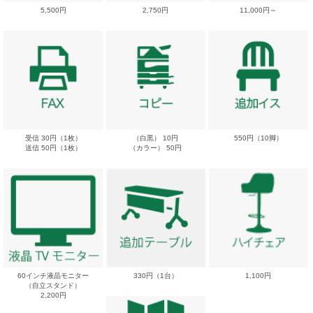
5,500円
2,750円
11,000円～
受信 30円（1枚）
（白黒） 10円
550円（10脚）
送信 50円（1枚）
（カラー） 50円
60インチ液晶モニター
330円（1台）
1,100円
（自立スタンド）
2,200円