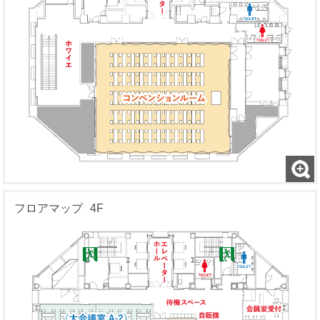
フロアマップ
4F