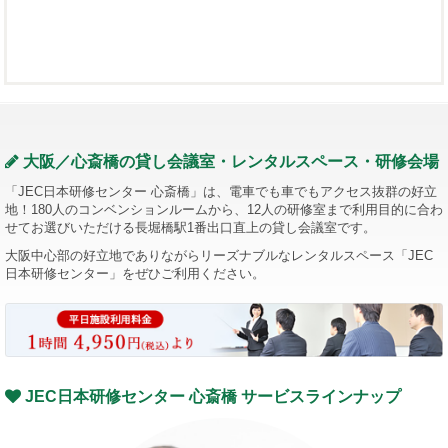
大阪／心斎橋の貸し会議室・レンタルスペース・研修会場
「JEC日本研修センター 心斎橋」は、電車でも車でもアクセス抜群の好立
地！180人のコンベンションルームから、12人の研修室まで利用目的に合わ
せてお選びいただける長堀橋駅1番出口直上の貸し会議室です。
大阪中心部の好立地でありながらリーズナブルなレンタルスペース「JEC
日本研修センター」をぜひご利用ください。
JEC日本研修センター 心斎橋 サービスラインナップ