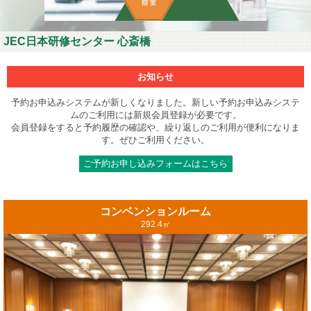
JEC日本研修センター 心斎橋
お知らせ
予約お申込みシステムが新しくなりました。新しい予約お申込みシステ
ムのご利用には新規会員登録が必要です。
会員登録をすると予約履歴の確認や、繰り返しのご利用が便利になりま
す。ぜひご利用ください。
ご予約お申し込みフォームはこちら
コンベンションルーム
292.4㎡