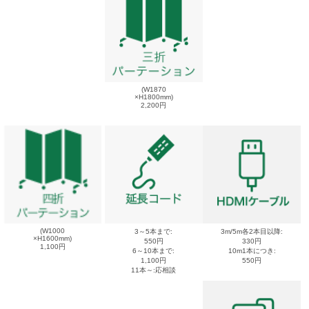
(W1870
×H1800mm)
2,200円
(W1000
3～5本まで:
3m/5m各2本目以降:
×H1600mm)
550円
330円
1,100円
6～10本まで:
10m1本につき:
1,100円
550円
11本～:応相談