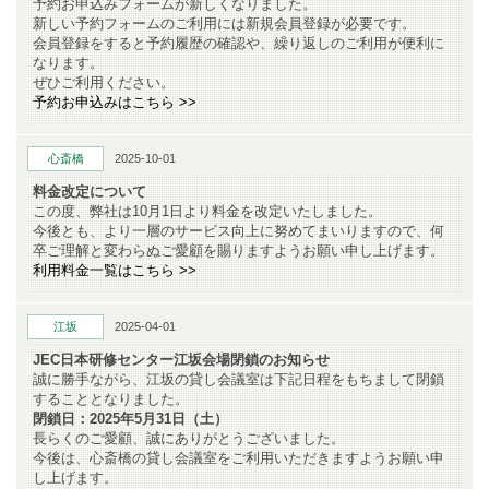
予約お申込みフォームが新しくなりました。
新しい予約フォームのご利用には新規会員登録が必要です。
会員登録をすると予約履歴の確認や、繰り返しのご利用が便利に
なります。
ぜひご利用ください。
予約お申込みはこちら >>
心斎橋
2025-10-01
料金改定について
この度、弊社は10月1日より料金を改定いたしました。
今後とも、より一層のサービス向上に努めてまいりますので、何
卒ご理解と変わらぬご愛顧を賜りますようお願い申し上げます。
利用料金一覧はこちら >>
江坂
2025-04-01
JEC日本研修センター江坂会場閉鎖のお知らせ
誠に勝手ながら、江坂の貸し会議室は下記日程をもちまして閉鎖
することとなりました。
閉鎖日：2025年5月31日（土）
長らくのご愛顧、誠にありがとうございました。
今後は、心斎橋の貸し会議室をご利用いただきますようお願い申
し上げます。