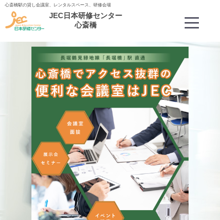
心斎橋駅の貸し会議室、レンタルスペース、研修会場
JEC日本研修センター
Menu
心斎橋
平日9-17時