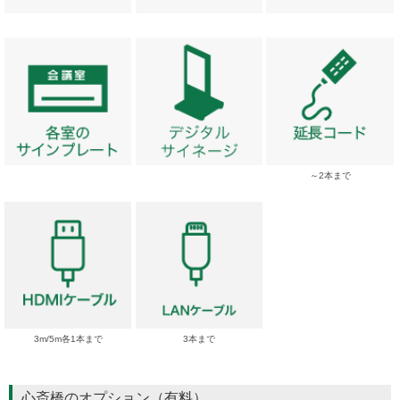
～2本まで
3m/5m各1本まで
3本まで
心斎橋のオプション（有料）