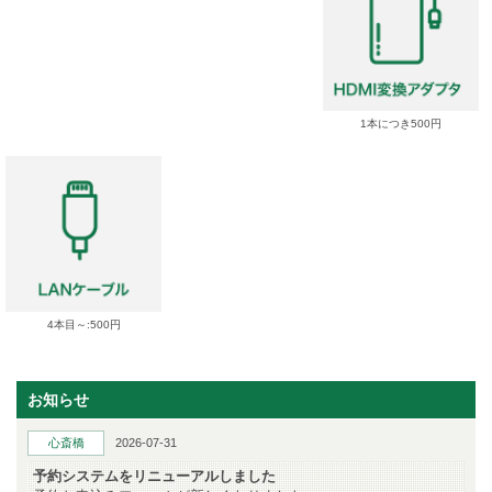
1本につき500円
4本目～:500円
お知らせ
心斎橋
2026-07-31
予約システムをリニューアルしました