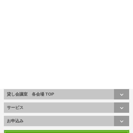
貸し会議室 各会場 TOP
サービス
お申込み