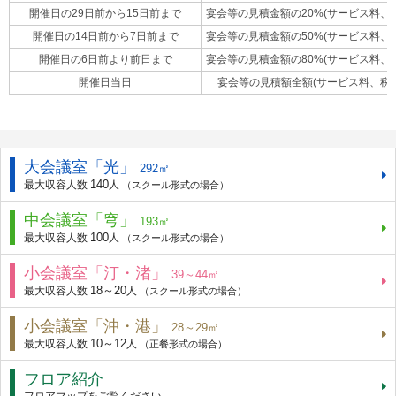
開催日の29日前から15日前まで
宴会等の見積金額の20%(サービス料、
開催日の14日前から7日前まで
宴会等の見積金額の50%(サービス料、
開催日の6日前より前日まで
宴会等の見積金額の80%(サービス料、
開催日当日
宴会等の見積額全額(サービス料、税
大会議室「光」
292㎡
140
最大収容人数
人
（スクール形式の場合）
中会議室「穹」
193㎡
100
最大収容人数
人
（スクール形式の場合）
小会議室「汀・渚」
39～44㎡
18～20
最大収容人数
人
（スクール形式の場合）
小会議室「沖・港」
28～29㎡
10～12
最大収容人数
人
（正餐形式の場合）
フロア紹介
フロアマップをご覧ください