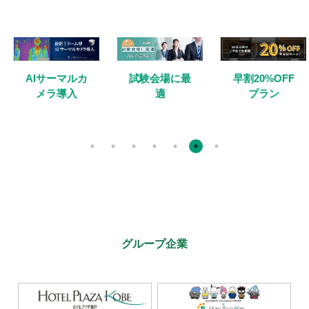
AIサーマルカ
試験会場に最
早割20%OFF
メラ導入
適
プラン
グループ企業