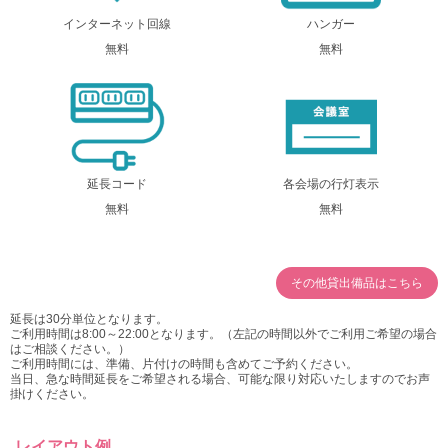
インターネット回線
ハンガー
無料
無料
延長コード
各会場の行灯表示
無料
無料
その他貸出備品はこちら
延長は30分単位となります。
ご利用時間は8:00～22:00となります。（左記の時間以外でご利用ご希望の場合
はご相談ください。）
ご利用時間には、準備、片付けの時間も含めてご予約ください。
当日、急な時間延長をご希望される場合、可能な限り対応いたしますのでお声
掛けください。
レイアウト例