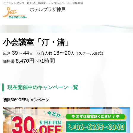
アイランドセンター駅の貸し会議室、レンタルスペース、研修会場
ホテルプラザ神戸
小会議室「汀・渚」
39～44
18〜20
広さ
㎡ 収容人数
人（スクール形式）
8,470円～/1時間
価格帯
現在開催中のキャンペーン一覧
初回30%OFFキャンペーン